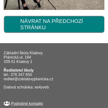
NÁVRAT NA PŘEDCHOZÍ
STRÁNKU
Základní škola Klatovy,
Plánická ul. 194
339 01 Klatovy 1
Ředitelství školy
tel.: 376 347 650
reditel@zsklatovyplanicka.cz
Datová schránka: xe4yveb
Podrobné kontakty