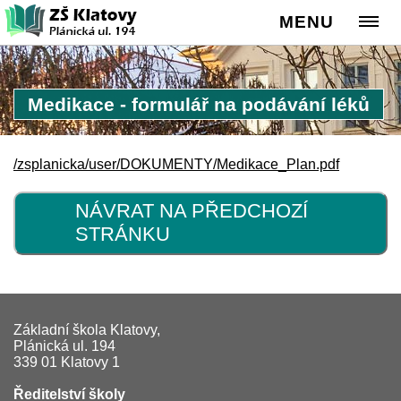
MENU
Medikace - formulář na podávání léků
/zsplanicka/user/DOKUMENTY/Medikace_Plan.pdf
NÁVRAT NA PŘEDCHOZÍ
STRÁNKU
Základní škola Klatovy,
Plánická ul. 194
339 01 Klatovy 1
Ředitelství školy