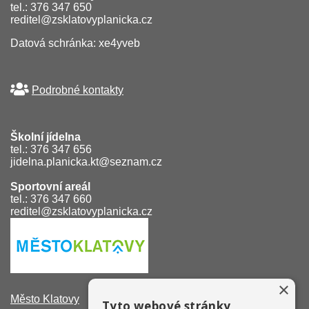
tel.: 376 347 650
reditel@zsklatovyplanicka.cz
Datová schránka: xe4yveb
Podrobné kontakty
Školní jídelna
tel.: 376 347 656
jidelna.planicka.kt@seznam.cz
Sportovní areál
tel.: 376 347 660
reditel@zsklatovyplanicka.cz
×
Město Klatovy
Tyto webové stránky