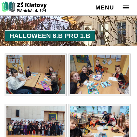
MENU
HALLOWEEN 6.B PRO 1.B