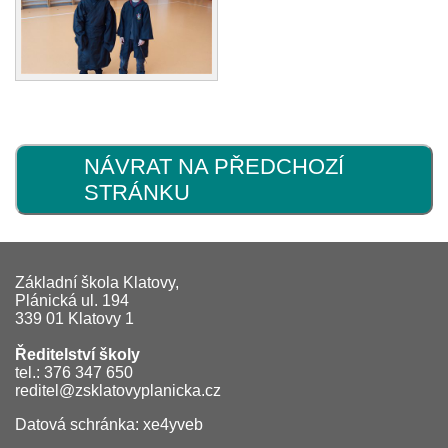
NÁVRAT NA PŘEDCHOZÍ
STRÁNKU
Základní škola Klatovy,
Plánická ul. 194
339 01 Klatovy 1
Ředitelství školy
tel.: 376 347 650
reditel@zsklatovyplanicka.cz
Datová schránka: xe4yveb