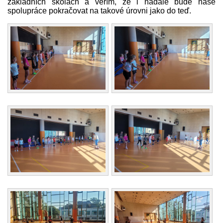
základních školách a věřím, že i nadále bude naše
spolupráce pokračovat na takové úrovni jako do teď.