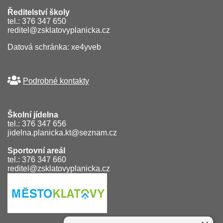
Ředitelství školy
tel.: 376 347 650
reditel@zsklatovyplanicka.cz
Datová schránka: xe4yveb
Podrobné kontakty
Školní jídelna
tel.: 376 347 656
jidelna.planicka.kt@seznam.cz
Sportovní areál
tel.: 376 347 660
reditel@zsklatovyplanicka.cz