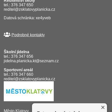
Ředitelství školy
tel.: 376 347 650
reditel@zsklatovyplanicka.cz
Datová schránka: xe4yveb
Podrobné kontakty
Školní jídelna
tel.: 376 347 656
jidelna.planicka.kt@seznam.cz
Sportovní areál
tel.: 376 347 660
reditel@zsklatovyplanicka.cz
×
Město Klatovy