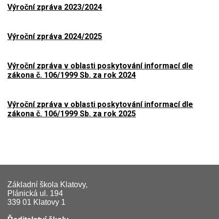
Výroční zpráva 2023/2024
Výroční zpráva 2024/2025
Výroční zpráva v oblasti poskytování informací dle
zákona č. 106/1999 Sb. za rok 2024
Výroční zpráva v oblasti poskytování informací dle
zákona č. 106/1999 Sb. za rok 2025
Základní škola Klatovy,
Plánická ul. 194
339 01 Klatovy 1