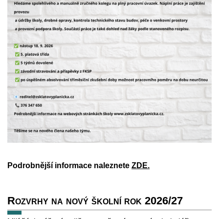
Podrobnější informace naleznete
ZDE.
Rozvrhy na nový školní rok 2026/27