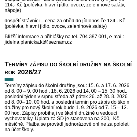
114,- Kč (polévka, hlavní jídlo, ovoce, zeleninové saláty,
nápoje)
dospělí strávníci – cena za oběd do jídlonosiče 124,- Kč
(polévka, hlavní jídlo, ovoce, zeleninové saláty)
Bližší informace a přihlášky na tel. 704 387 001, e-mail:
jidelna.planicka.kt@seznam.cz
Termíny zápisu do školní družiny na školní
rok 2026/27
Termíny zápisu do školní družiny jsou: 15. 6. a 17. 6. 2026
od 8. 00 – 9. 00 hod., 18. 6. 2026 od 14. 00 – 15. 30 hod.,
poslední týden v srpnu středa až pátek 26. až 28. 8. 2026
od 8. 00– 10. 00 hod. a poslední termín pro zápis do školní
družiny pro nový školní rok bude 1. 9. 2026 od 7. 15 – 12.
00 hod. Zápisy probíhají ve školní družině u vedoucí
vychovatelky. Úplata za ŠD je stanovena na 200,- Kč
měsíčně. Platba se provádí jednorázově online za pololetí
na účet školy.