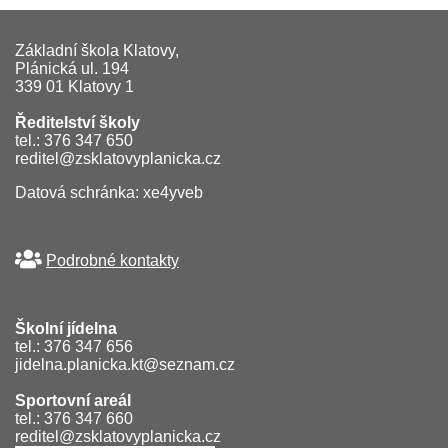
Základní škola Klatovy,
Plánická ul. 194
339 01 Klatovy 1
Ředitelství školy
tel.: 376 347 650
reditel@zsklatovyplanicka.cz
Datová schránka: xe4yveb
Podrobné kontakty
Školní jídelna
tel.: 376 347 656
jidelna.planicka.kt@seznam.cz
Sportovní areál
tel.: 376 347 660
reditel@zsklatovyplanicka.cz