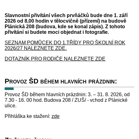
Slavnostní přivítání všech prvňáčků bude dne 1. září
2026 od 8,00 hodin v tělocvičně (přízemí) na budově
Plánická 208 (budova, kde se konal zápis). Z tohoto
přivítání si budete moci objednat i fotografie.
SEZNAM POMŮCEK DO 1.TŘÍDY PRO ŠKOLNÍ ROK
2026/27 NALEZNETE ZDE.
DOTAZNÍK PRO RODIČE NALEZNETE ZDE
Provoz ŠD během hlavních prázdnin:
Provoz ŠD během hlavních prázdnin: 3. – 31. 8. 2026, od
7.30 - 16. 00 hod. Budova 208 / ZUŠ/ - vchod z Plánické
ulice.
Přihláška ke stažení:
zde